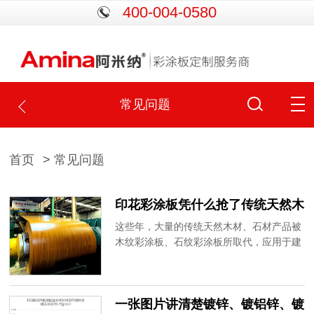
400-004-0580
常见问题
首页
> 常见问题
印花彩涂板凭什么抢了传统天然木
材、石材的生意？
这些年，大量的传统天然木材、石材产品被
木纹彩涂板、石纹彩涂板所取代，应用于建
筑外墙、室内装饰、隔断、吊顶、橱柜、家
具等领域。为什么？阿米纳彩涂板为您详细
分析印花彩涂板的三大硬核优势。
一张图片讲清楚镀锌、镀铝锌、镀