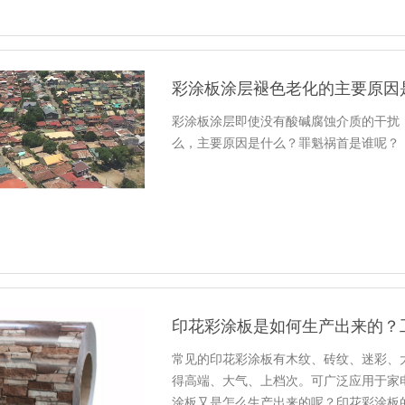
彩涂板涂层褪色老化的主要原因
彩涂板涂层即使没有酸碱腐蚀介质的干扰
么，主要原因是什么？罪魁祸首是谁呢？
印花彩涂板是如何生产出来的？
常见的印花彩涂板有木纹、砖纹、迷彩、
得高端、大气、上档次。可广泛应用于家
涂板又是怎么生产出来的呢？印花彩涂板