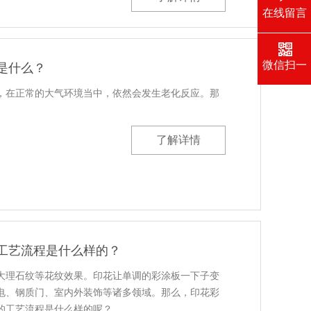
在线留言
微信扫一
是什么？
扫
，在正常的大气环境当中，依然会发生老化反应。那
了解详情
工艺流程是什么样的？
大理石纹等花纹效果。印花让单调的彩涂板一下子变
电、钢质门、室内外装饰等诸多领域。那么，印花彩
的工艺流程是什么样的呢？