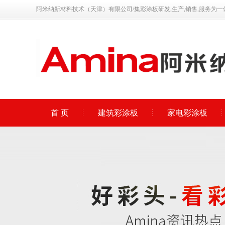
阿米纳新材料技术（天津）有限公司/集彩涂板研发,生产,销售,服务为一
首 页
建筑彩涂板
家电彩涂板
联系我们