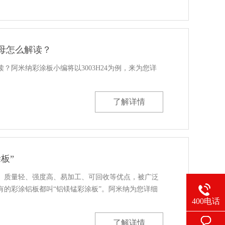
母怎么解读？
？阿米纳彩涂板小编将以3003H24为例，来为您详
了解详情
板”
、质量轻、强度高、易加工、可回收等优点，被广泛
有的彩涂铝板都叫“铝镁锰彩涂板”。阿米纳为您详细
400电话
了解详情