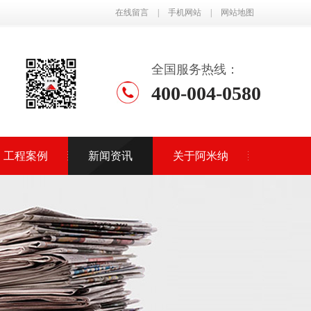
在线留言
|
手机网站
|
网站地图
全国服务热线：
400-004-0580
工程案例
新闻资讯
关于阿米纳