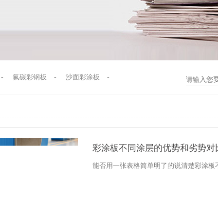
-
氟碳彩钢板
-
沙面彩涂板
-
彩涂板不同涂层的优势和劣势对
能否用一张表格简单明了的说清楚彩涂板