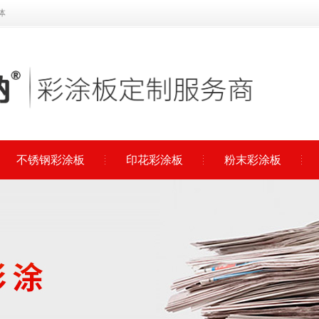
体
不锈钢彩涂板
印花彩涂板
粉末彩涂板