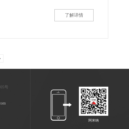
了解详情
705号
com
阿米纳