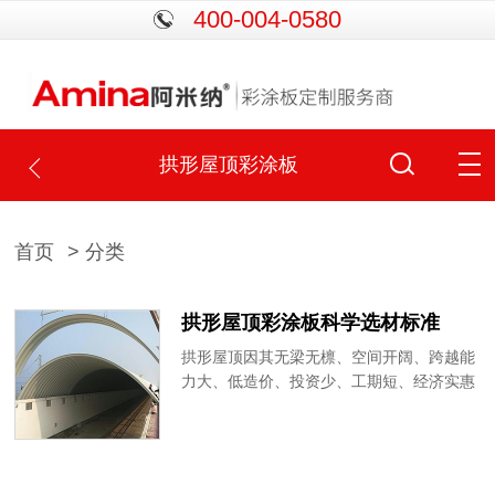
400-004-0580
拱形屋顶彩涂板
首页
> 分类
拱形屋顶彩涂板科学选材标准
拱形屋顶因其无梁无檩、空间开阔、跨越能
力大、低造价、投资少、工期短、经济实惠
等特点，在体育场馆、交易市场、展览展
厅、仓储物流等领域得到广泛应用。由于无
梁无檩、空间跨度大的建造结构，拱形屋顶
对彩钢板的强度要求较高。