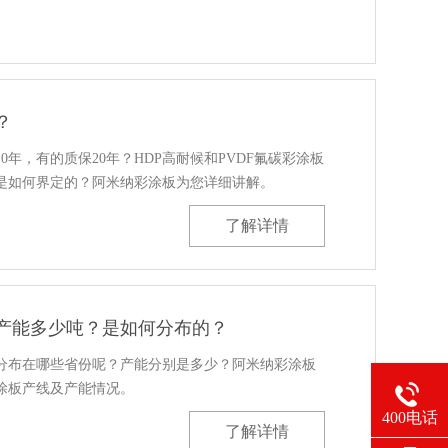
？
年，有的质保20年？HDP高耐候和PVDF氟碳彩涂板
是如何界定的？阿米纳彩涂板为您详细讲解。
了解详情
产能多少吨？是如何分布的？
分布在哪些省份呢？产能分别是多少？阿米纳彩涂板
彩涂板产线及产能情况。
400电话
了解详情