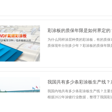
彩涂板的质保年限是如何界定的
为什么同样涂层种类的彩涂板，有的质保10
质保现年分别多少年？彩涂板的质保年限
我国共有多少条彩涂板生产线？
我国内地共有多少条彩涂板生产线？主要
根据2022年涂镀行业数据，整理了我国