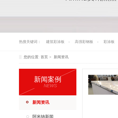
热搜关键词：
建筑彩涂板
-
高强彩钢板
-
彩涂板
您的位置:
首页
>
新闻资讯
新闻案例
NEWS
新闻资讯
阿米纳新闻