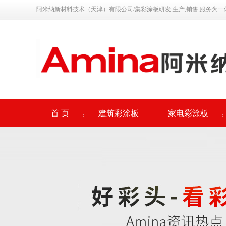
阿米纳新材料技术（天津）有限公司/集彩涂板研发,生产,销售,服务为一
首 页
建筑彩涂板
家电彩涂板
联系我们