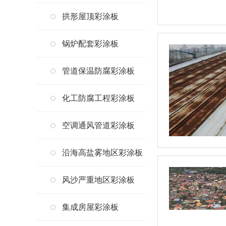
拱形屋顶彩涂板
锅炉配套彩涂板
管道保温防腐彩涂板
化工防腐工程彩涂板
空调通风管道彩涂板
沿海高盐雾地区彩涂板
风沙严重地区彩涂板
集成房屋彩涂板