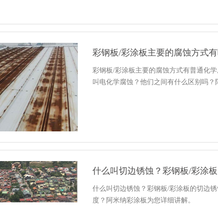
彩钢板/彩涂板主要的腐蚀方式
彩钢板/彩涂板主要的腐蚀方式有普通化
叫电化学腐蚀？他们之间有什么区别吗？
什么叫切边锈蚀？彩钢板/彩涂
什么叫切边锈蚀？彩钢板/彩涂板的切边
度？阿米纳彩涂板为您详细讲解。