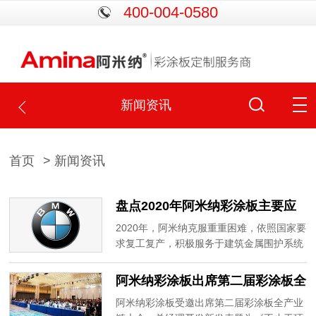
400-004-0580
新闻资讯
首页
> 新闻资讯
盘点2020年阿米纳彩涂板主要应
用案例
2020年，阿米纳克服重重困难，依照国家要
求复工复产，积极服务于建筑金属围护系统
领域，涵盖了机场、会展、钢厂、电厂、汽
车、食品、银行等诸多应用领域。
阿米纳彩涂板出席第二届彩涂板全
产业链大会，并就静电粉末喷涂板
阿米纳彩涂板受邀出席第二届彩涂板全产业