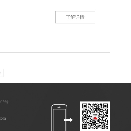
了解详情
705号
com