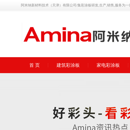
阿米纳新材料技术（天津）有限公司/集彩涂板研发,生产,销售,服务为一
首 页
建筑彩涂板
家电彩涂板
联系我们