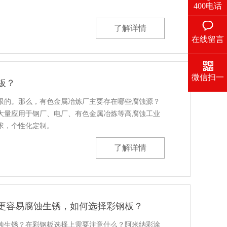
400电话
了解详情
在线留言
微信扫一
板？
扫
限的。那么，有色金属冶炼厂主要存在哪些腐蚀源？
大量应用于钢厂、电厂、有色金属冶炼等高腐蚀工业
求，个性化定制。
了解详情
更容易腐蚀生锈，如何选择彩钢板？
蚀生锈？在彩钢板选择上需要注意什么？阿米纳彩涂