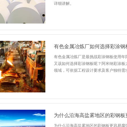
详细讲解。
有色金属冶炼厂如何选择彩涂钢
有色金属冶炼厂是最挑战彩涂钢板使用年
又该如何选择彩涂钢板呢？阿米纳彩涂板
领域，可依据工程设计要求及客户独特需
为什么沿海高盐雾地区的彩钢板
为什么沿海高盐雾地区的彩钢板更容易腐