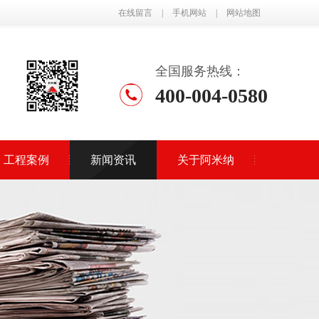
在线留言
|
手机网站
|
网站地图
全国服务热线：
400-004-0580
工程案例
新闻资讯
关于阿米纳