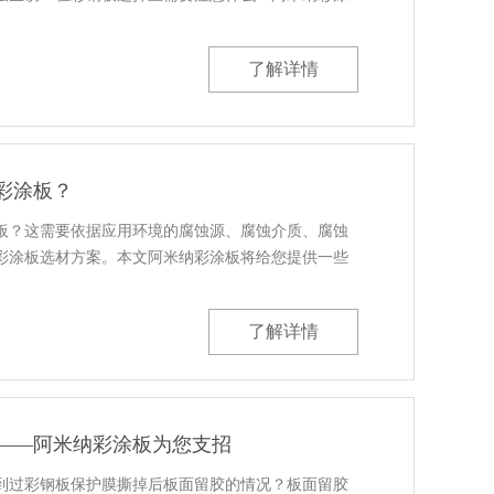
了解详情
彩涂板？
板？这需要依据应用环境的腐蚀源、腐蚀介质、腐蚀
彩涂板选材方案。本文阿米纳彩涂板将给您提供一些
了解详情
——阿米纳彩涂板为您支招
到过彩钢板保护膜撕掉后板面留胶的情况？板面留胶