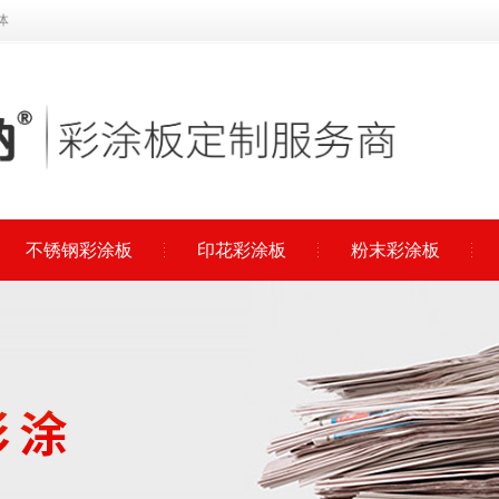
体
不锈钢彩涂板
印花彩涂板
粉末彩涂板