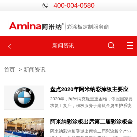
400-004-0580
新闻资讯
首页
> 新闻资讯
盘点2020年阿米纳彩涂板主要应
用案例
2020年，阿米纳克服重重困难，依照国家要
求复工复产，积极服务于建筑金属围护系统
领域，涵盖了机场、会展、钢厂、电厂、汽
车、食品、银行等诸多应用领域。
阿米纳彩涂板出席第二届彩涂板全
产业链大会，并就静电粉末喷涂板
阿米纳彩涂板受邀出席第二届彩涂板全产业