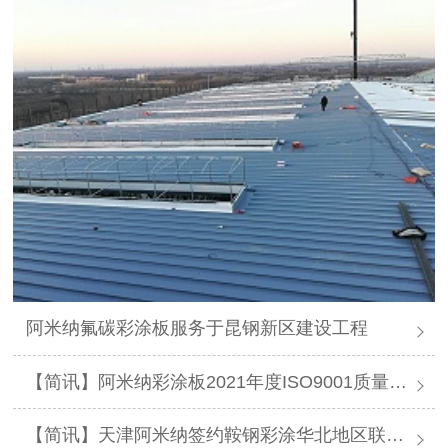
阿米纳氟碳彩涂板服务于昆钢新区建设工程
【简讯】阿米纳彩涂板2021年度ISO9001质量体系认证顺利通过
【简讯】天津阿米纳签约鞍钢彩涂华北地区联合总代理