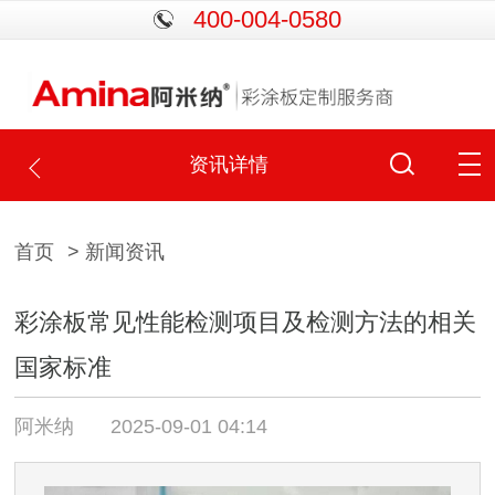
400-004-0580
资讯详情
首页
> 新闻资讯
彩涂板常见性能检测项目及检测方法的相关
国家标准
阿米纳
2025-09-01 04:14