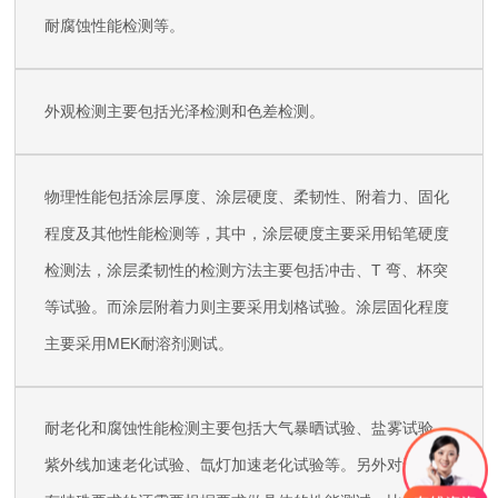
耐腐蚀性能检测等。
外观检测主要包括光泽检测和色差检测。
物理性能包括涂层厚度、涂层硬度、柔韧性、附着力、固化
程度及其他性能检测等，其中，涂层硬度主要采用铅笔硬度
检测法，涂层柔韧性的检测方法主要包括冲击、T 弯、杯突
等试验。而涂层附着力则主要采用划格试验。涂层固化程度
主要采用MEK耐溶剂测试。
耐老化和腐蚀性能检测主要包括大气暴晒试验、盐雾试验、
紫外线加速老化试验、氙灯加速老化试验等。另外对于一些